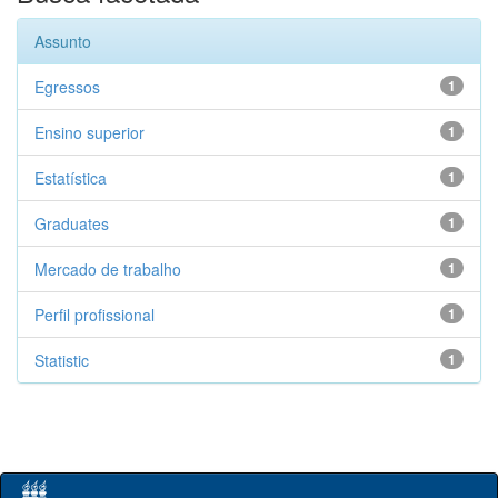
Assunto
Egressos
1
Ensino superior
1
Estatística
1
Graduates
1
Mercado de trabalho
1
Perfil profissional
1
Statistic
1