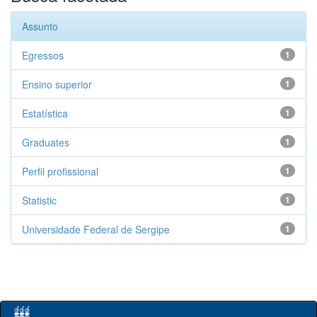
Assunto
Egressos
1
Ensino superior
1
Estatística
1
Graduates
1
Perfil profissional
1
Statistic
1
Universidade Federal de Sergipe
1