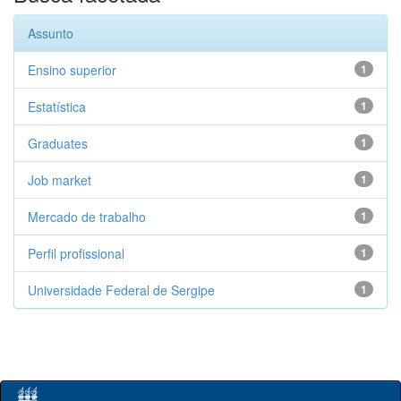
Assunto
Ensino superior
1
Estatística
1
Graduates
1
Job market
1
Mercado de trabalho
1
Perfil profissional
1
Universidade Federal de Sergipe
1