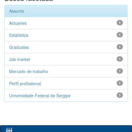
Assunto
Actuaries
1
Estatística
1
Graduates
1
Job market
1
Mercado de trabalho
1
Perfil profissional
1
Universidade Federal de Sergipe
1