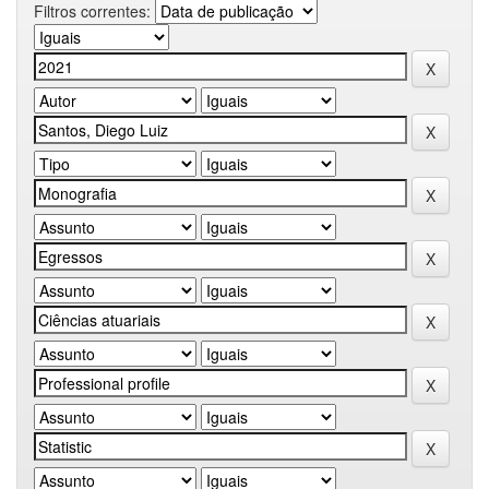
Filtros correntes: