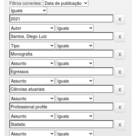
Filtros correntes: