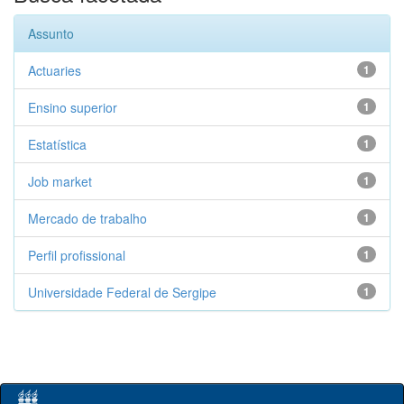
Assunto
Actuaries
1
Ensino superior
1
Estatística
1
Job market
1
Mercado de trabalho
1
Perfil profissional
1
Universidade Federal de Sergipe
1