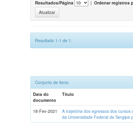
Resultados/Página
|
Ordenar registros 
Resultado 1-1 de 1.
Conjunto de itens:
Data do
Título
documento
18-Fev-2021
A trajetória dos egressos dos cursos 
da Universidade Federal de Sergipe 