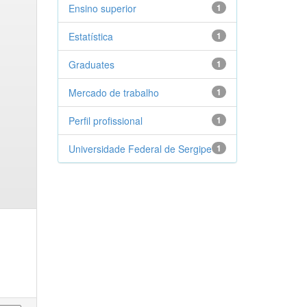
Ensino superior
1
Estatística
1
Graduates
1
Mercado de trabalho
1
Perfil profissional
1
Universidade Federal de Sergipe
1