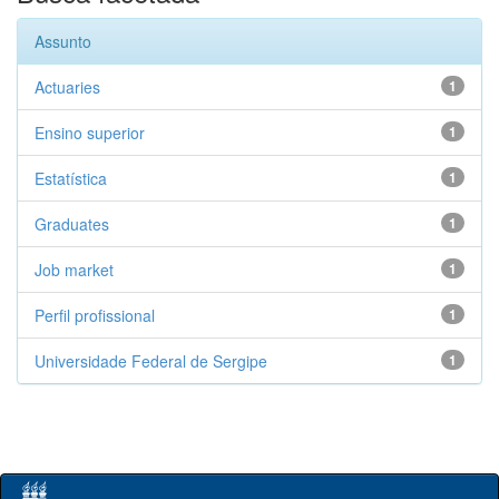
Assunto
Actuaries
1
Ensino superior
1
Estatística
1
Graduates
1
Job market
1
Perfil profissional
1
Universidade Federal de Sergipe
1