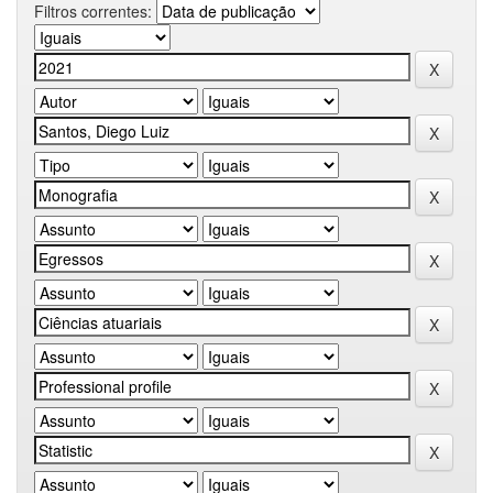
Filtros correntes: