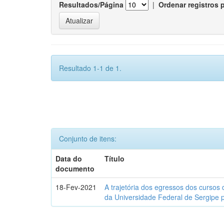
Resultados/Página
|
Ordenar registros 
Resultado 1-1 de 1.
Conjunto de itens:
Data do
Título
documento
18-Fev-2021
A trajetória dos egressos dos cursos 
da Universidade Federal de Sergipe 