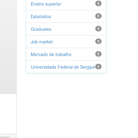
Ensino superior
1
Estatística
1
Graduates
1
Job market
1
Mercado de trabalho
1
Universidade Federal de Sergipe
1