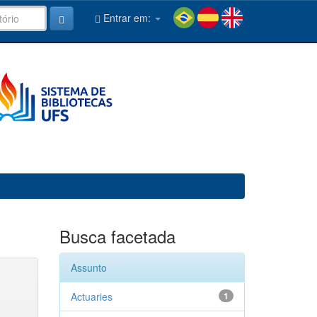
Entrar em:
Busca facetada
Assunto
Actuaries
1