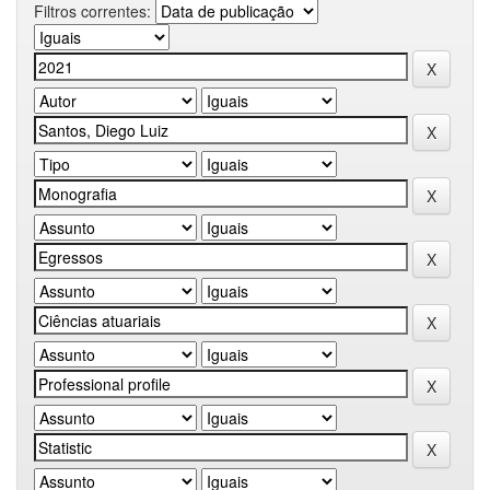
Filtros correntes: