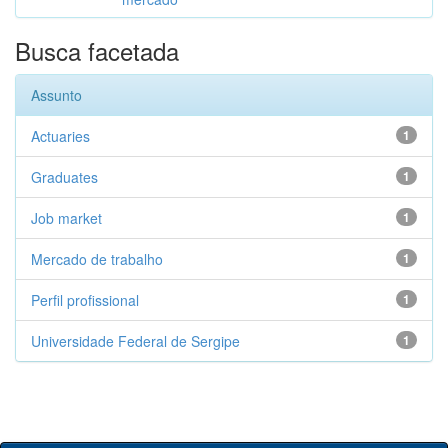
Busca facetada
Assunto
Actuaries
1
Graduates
1
Job market
1
Mercado de trabalho
1
Perfil profissional
1
Universidade Federal de Sergipe
1