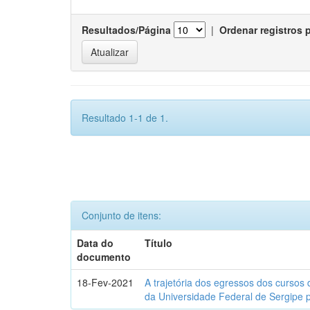
Resultados/Página
|
Ordenar registros 
Resultado 1-1 de 1.
Conjunto de itens:
Data do
Título
documento
18-Fev-2021
A trajetória dos egressos dos cursos 
da Universidade Federal de Sergipe 