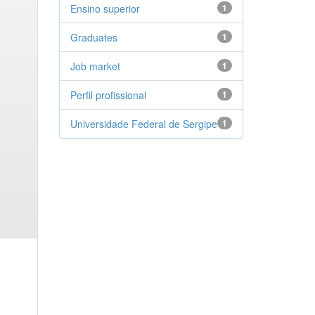
Ensino superior
1
Graduates
1
Job market
1
Perfil profissional
1
Universidade Federal de Sergipe
1