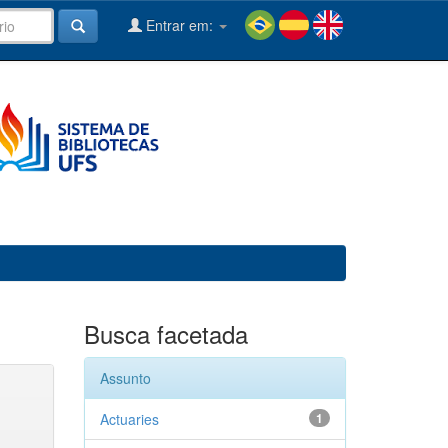
Entrar em:
Busca facetada
Assunto
Actuaries
1