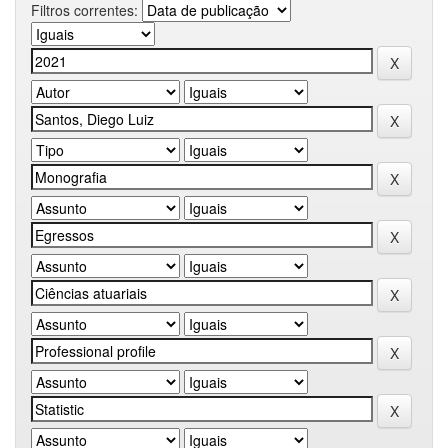
Filtros correntes: