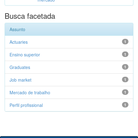
Busca facetada
Assunto
Actuaries
1
Ensino superior
1
Graduates
1
Job market
1
Mercado de trabalho
1
Perfil profissional
1