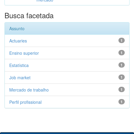
Busca facetada
Assunto
Actuaries
1
Ensino superior
1
Estatística
1
Job market
1
Mercado de trabalho
1
Perfil profissional
1