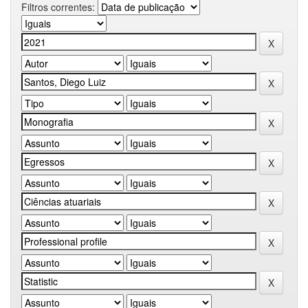
Filtros correntes: