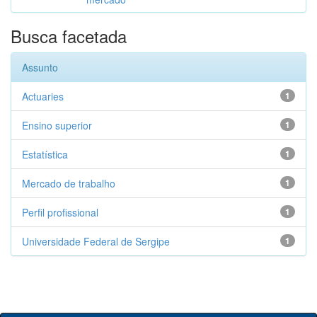
Busca facetada
Assunto
Actuaries
1
Ensino superior
1
Estatística
1
Mercado de trabalho
1
Perfil profissional
1
Universidade Federal de Sergipe
1