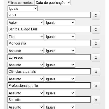
Filtros correntes: