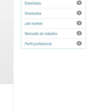
Estatística
1
Graduates
1
Job market
1
Mercado de trabalho
1
Perfil profissional
1