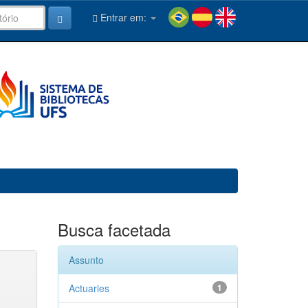
Entrar em:
Busca facetada
Assunto
Actuaries
1