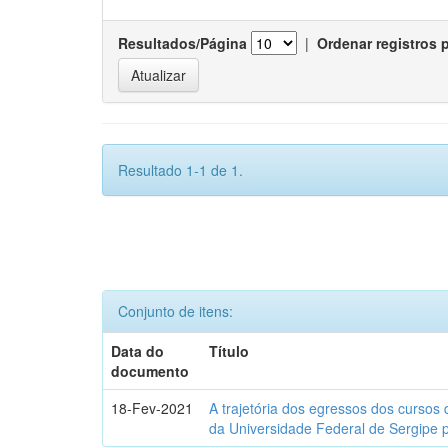
Resultados/Página
|
Ordenar registros 
Resultado 1-1 de 1.
Conjunto de itens:
Data do
Título
documento
18-Fev-2021
A trajetória dos egressos dos cursos 
da Universidade Federal de Sergipe 