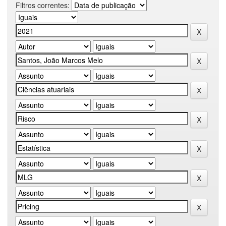
Filtros correntes: