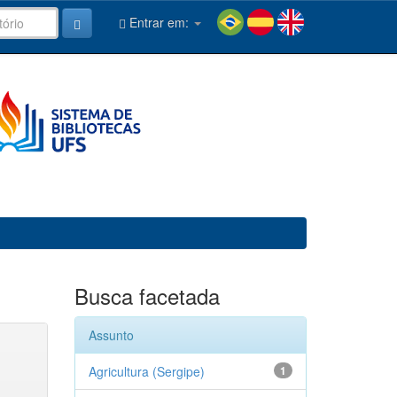
Entrar em:
Busca facetada
Assunto
Agricultura (Sergipe)
1