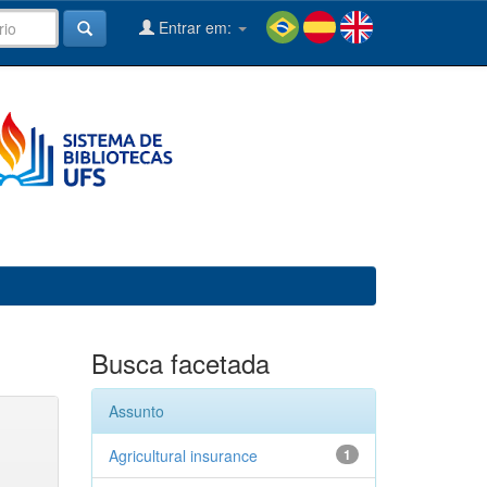
Entrar em:
Busca facetada
Assunto
Agricultural insurance
1