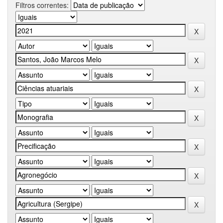
Filtros correntes: