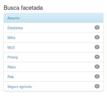
Busca facetada
Assunto
Estatística
1
Milho
1
MLG
1
Pricing
1
Risco
1
Risk
1
Seguro agrícola
1