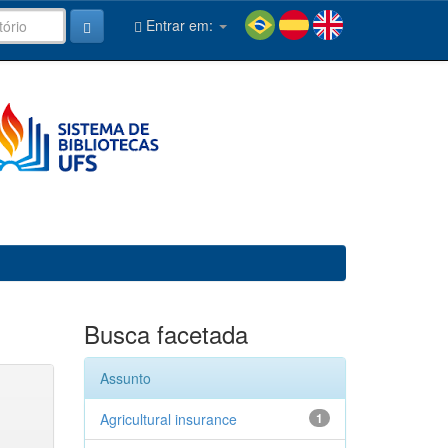
Entrar em:
Busca facetada
Assunto
Agricultural insurance
1