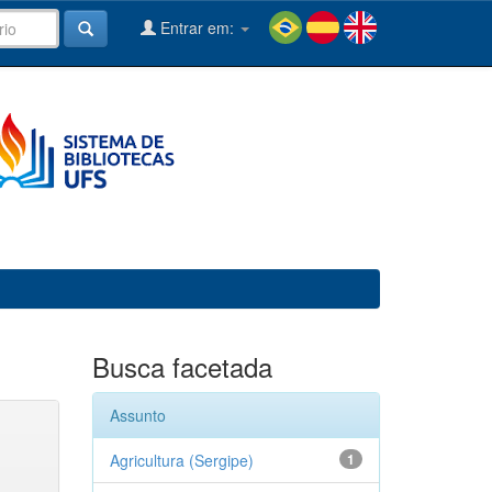
Entrar em:
Busca facetada
Assunto
Agricultura (Sergipe)
1