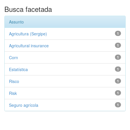
Busca facetada
Assunto
Agricultura (Sergipe)
1
Agricultural insurance
1
Corn
1
Estatística
1
Risco
1
Risk
1
Seguro agrícola
1