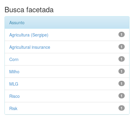
Busca facetada
Assunto
Agricultura (Sergipe)
1
Agricultural insurance
1
Corn
1
Milho
1
MLG
1
Risco
1
Risk
1