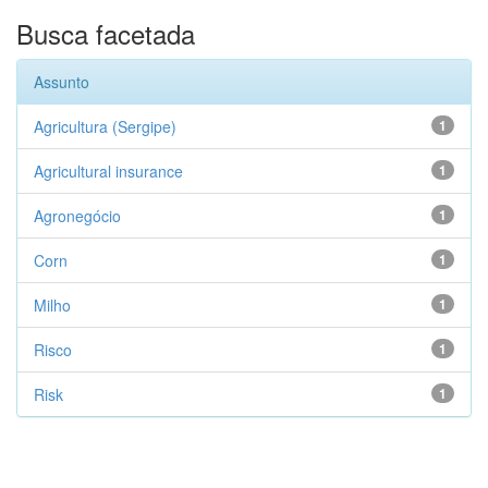
Busca facetada
Assunto
Agricultura (Sergipe)
1
Agricultural insurance
1
Agronegócio
1
Corn
1
Milho
1
Risco
1
Risk
1