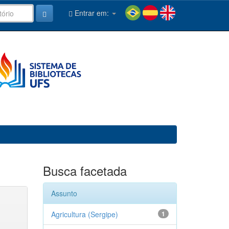
Entrar em:
Busca facetada
Assunto
Agricultura (Sergipe)
1