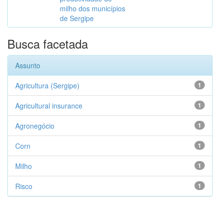
milho dos municípios
de Sergipe
Busca facetada
Assunto
Agricultura (Sergipe)
1
Agricultural insurance
1
Agronegócio
1
Corn
1
Milho
1
Risco
1