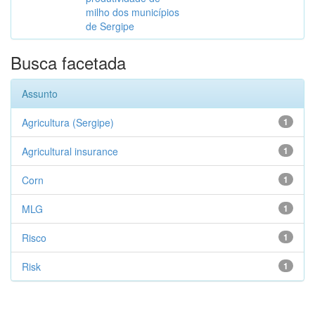
milho dos municípios
de Sergipe
Busca facetada
Assunto
Agricultura (Sergipe)
1
Agricultural insurance
1
Corn
1
MLG
1
Risco
1
Risk
1