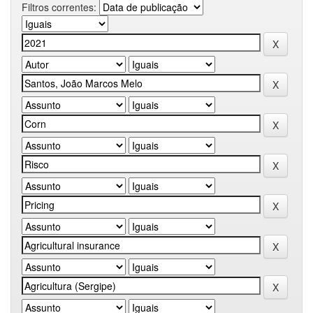
Filtros correntes: