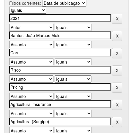
Filtros correntes: