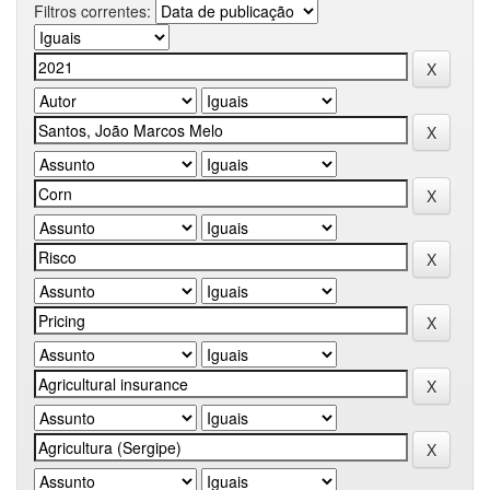
Filtros correntes: