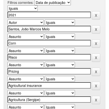
Filtros correntes: