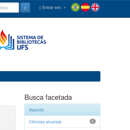
Entrar em:
Busca facetada
Assunto
Ciências atuariais
1