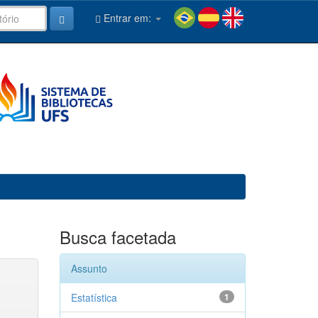
Entrar em:
Busca facetada
Assunto
Estatística
1