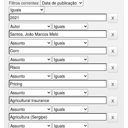
Filtros correntes: