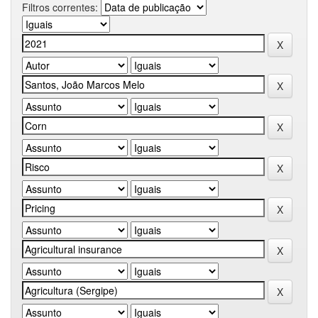
Filtros correntes: