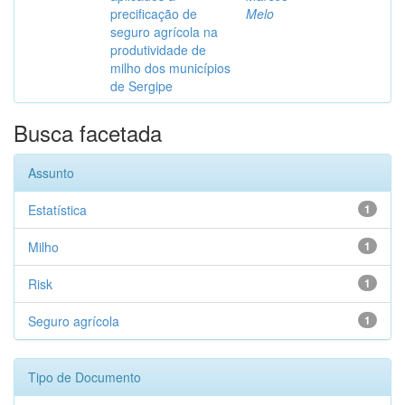
precificação de
Melo
seguro agrícola na
produtividade de
milho dos municípios
de Sergipe
Busca facetada
Assunto
Estatística
1
Milho
1
Risk
1
Seguro agrícola
1
Tipo de Documento