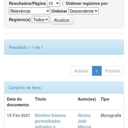
Resultados/Página
|
Ordenar registros por
Ordenar
Registro(s)
Resultado 1-1 de 1.
Anterior
1
Próximo
Conjunto de itens:
Data do
Título
Autor(es)
Tipo
documento
15-Fev-2021
Modelos lineares
Santos,
Monografia
generalizados
João
aplicados à
Marcos