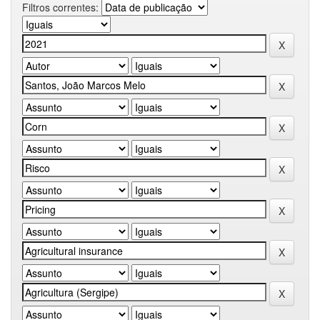
Filtros correntes: