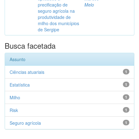
precificação de
Melo
seguro agrícola na
produtividade de
milho dos municípios
de Sergipe
Busca facetada
Assunto
Ciências atuariais
1
Estatística
1
Milho
1
Risk
1
Seguro agrícola
1