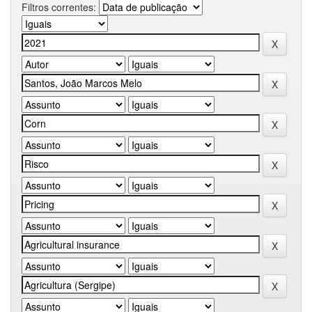
Filtros correntes: