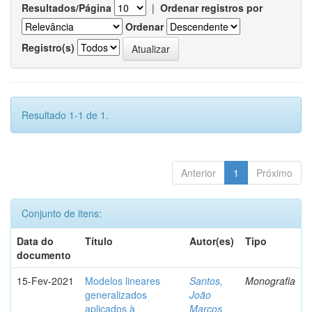
Resultados/Página
|
Ordenar registros por
Ordenar
Registro(s)
Resultado 1-1 de 1.
Anterior
1
Próximo
Conjunto de itens:
Data do
Título
Autor(es)
Tipo
documento
15-Fev-2021
Modelos lineares
Santos,
Monografia
generalizados
João
aplicados à
Marcos