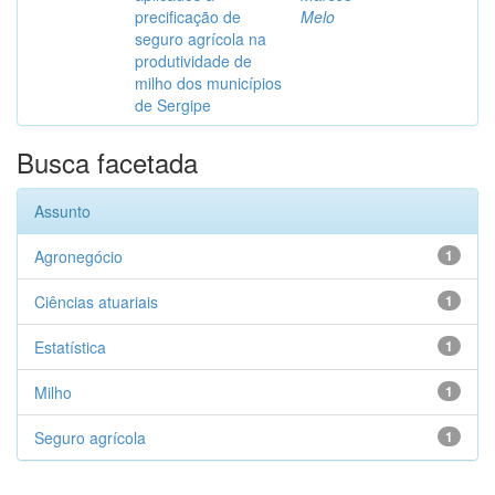
precificação de
Melo
seguro agrícola na
produtividade de
milho dos municípios
de Sergipe
Busca facetada
Assunto
Agronegócio
1
Ciências atuariais
1
Estatística
1
Milho
1
Seguro agrícola
1