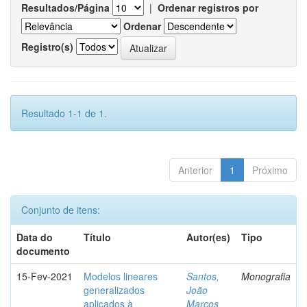
Resultados/Página
|
Ordenar registros por
Ordenar
Registro(s)
Resultado 1-1 de 1.
Anterior
1
Próximo
Conjunto de itens:
Data do
Título
Autor(es)
Tipo
documento
15-Fev-2021
Modelos lineares
Santos,
Monografia
generalizados
João
aplicados à
Marcos