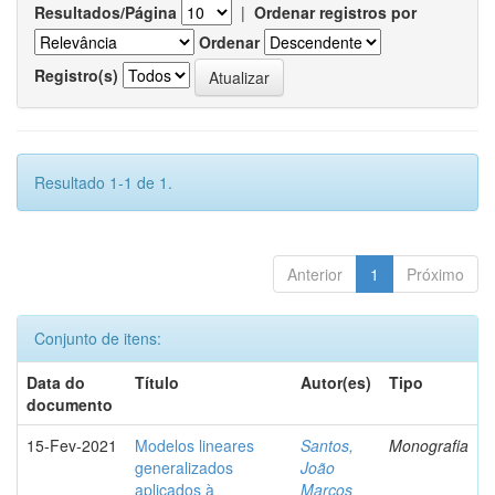
Resultados/Página
|
Ordenar registros por
Ordenar
Registro(s)
Resultado 1-1 de 1.
Anterior
1
Próximo
Conjunto de itens:
Data do
Título
Autor(es)
Tipo
documento
15-Fev-2021
Modelos lineares
Santos,
Monografia
generalizados
João
aplicados à
Marcos