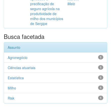
precificação de
Melo
seguro agrícola na
produtividade de
milho dos municípios
de Sergipe
Busca facetada
Assunto
Agronegócio
1
Ciências atuariais
1
Estatística
1
Milho
1
Risk
1