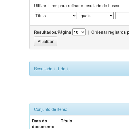
Utilizar filtros para refinar o resultado de busca.
Resultados/Página
|
Ordenar registros 
Resultado 1-1 de 1.
Conjunto de itens:
Data do
Título
documento