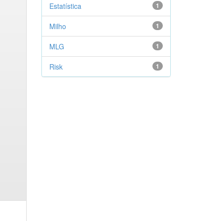
Estatística
1
Milho
1
MLG
1
Risk
1