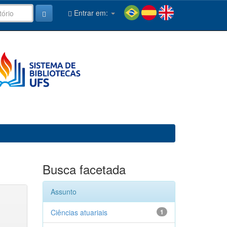
Entrar em:
Busca facetada
Assunto
Ciências atuariais
1