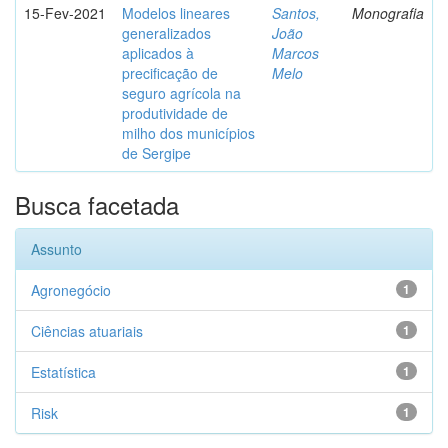
15-Fev-2021
Modelos lineares
Santos,
Monografia
generalizados
João
aplicados à
Marcos
precificação de
Melo
seguro agrícola na
produtividade de
milho dos municípios
de Sergipe
Busca facetada
Assunto
Agronegócio
1
Ciências atuariais
1
Estatística
1
Risk
1