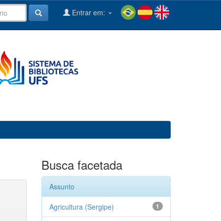
Entrar em:
Busca facetada
Assunto
Agricultura (Sergipe)
1