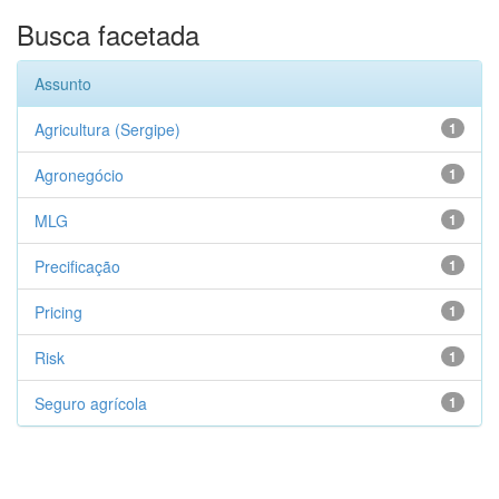
Busca facetada
Assunto
Agricultura (Sergipe)
1
Agronegócio
1
MLG
1
Precificação
1
Pricing
1
Risk
1
Seguro agrícola
1