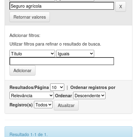
Retornar valores
Adicionar filtros:
Utilizar filtros para refinar o resultado de busca.
Resultados/Página
|
Ordenar registros por
Ordenar
Registro(s)
Resultado 1-1 de 1.