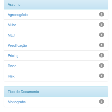
Assunto
Agronegócio
1
Milho
1
MLG
1
Precificação
1
Pricing
1
Risco
1
Risk
1
Tipo de Documento
Monografia
1