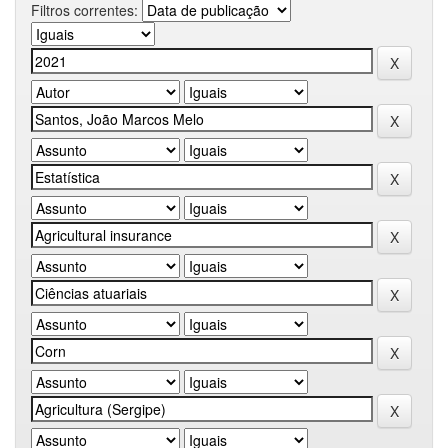
Filtros correntes: