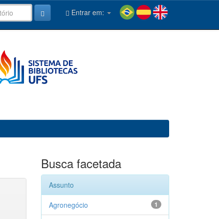
Entrar em:
Busca facetada
Assunto
Agronegócio
1