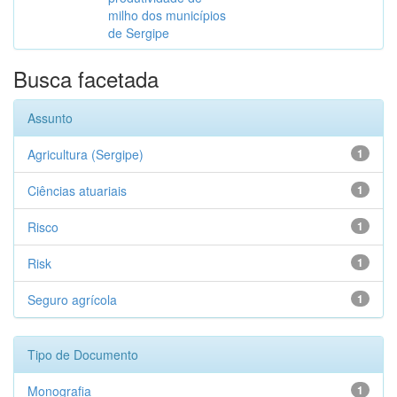
milho dos municípios
de Sergipe
Busca facetada
Assunto
Agricultura (Sergipe)
1
Ciências atuariais
1
Risco
1
Risk
1
Seguro agrícola
1
Tipo de Documento
Monografia
1