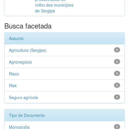
milho dos municípios
de Sergipe
Busca facetada
Assunto
Agricultura (Sergipe)
1
Agronegócio
1
Risco
1
Risk
1
Seguro agrícola
1
Tipo de Documento
Monografia
1