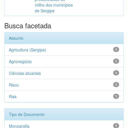
milho dos municípios
de Sergipe
Busca facetada
Assunto
Agricultura (Sergipe)
1
Agronegócio
1
Ciências atuariais
1
Risco
1
Risk
1
Tipo de Documento
Monografia
1