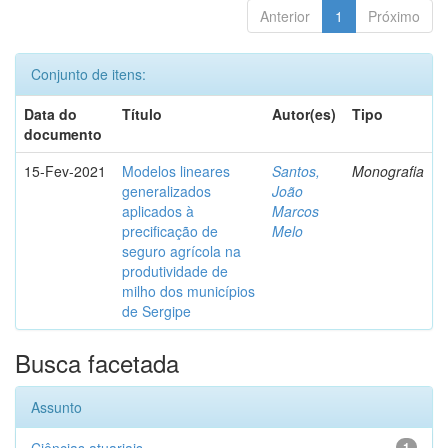
Anterior
1
Próximo
Conjunto de itens:
Data do
Título
Autor(es)
Tipo
documento
15-Fev-2021
Modelos lineares
Santos,
Monografia
generalizados
João
aplicados à
Marcos
precificação de
Melo
seguro agrícola na
produtividade de
milho dos municípios
de Sergipe
Busca facetada
Assunto
1