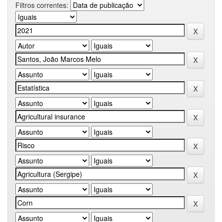
Filtros correntes: